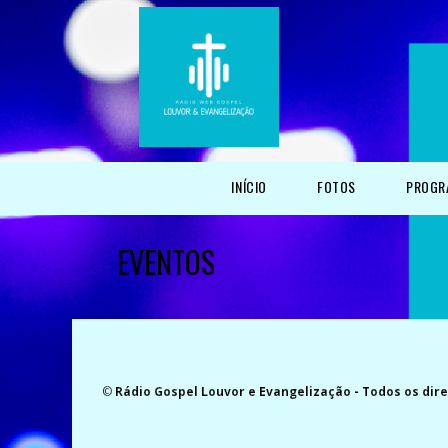
INÍCIO
FOTOS
PROGR
EVENTOS
©
Rádio Gospel Louvor e Evangelização
- Todos os dir