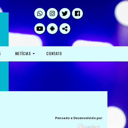
S
NOTÍCIAS
CONTATO
Pensado e Desenvolvido por: